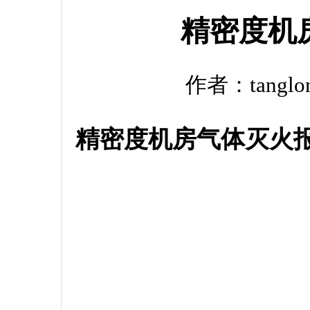
精密度机
作者：tanglo
精密度机房气体灭火