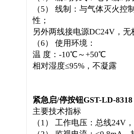
（5） 线制：与气体灭火控
性；
另外两线接电源DC24V，无
（6） 使用环境：
温 度：-10℃～+50℃
相对湿度≤95%，不凝露
紧急启/停按钮GST-LD-8318
主要技术指标
（1） 工作电压：总线24V，