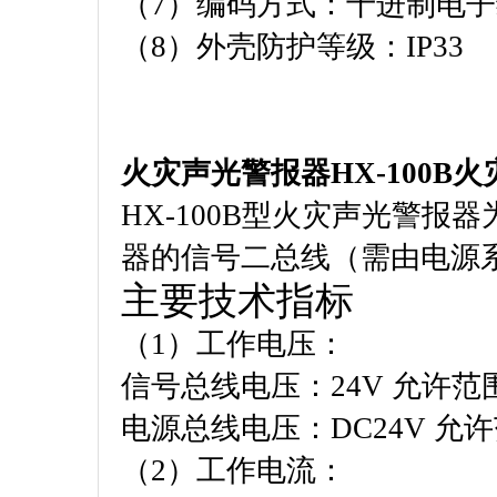
（7）编码方式：十进制电
（8）外壳防护等级：IP33
火灾声光警报器HX-100B
HX-100B型火灾声光警
器的信号二总线（需由电源系
主要技术指标
（1）工作电压：
信号总线电压：24V 允许范围
电源总线电压：DC24V 允许
（2）工作电流：