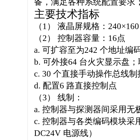
备，满足各种系统配置要求
主要技术指标
（1） 液晶屏规格：240×16
（2） 控制器容量：16点
a. 可扩容至为242 个地址编
b. 可外接64 台火灾显示
c. 30 个直接手动操作总线
d. 配置6 路直接控制点
（3） 线制：
a. 控制器与探测器间采用
c. 控制器与各类编码模块
DC24V 电源线）