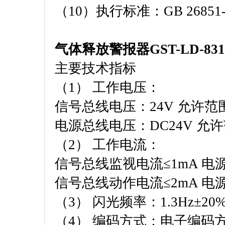
（10）执行标准：GB 26851-
气体释放警报器GST-LD-831
主要技术指标
（1） 工作电压：
信号总线电压：24V 允许范围
电源总线电压：DC24V 允许
（2） 工作电流：
信号总线监视电流≤1mA 电
信号总线动作电流≤2mA 电
（3） 闪光频率：1.3Hz±20
（4） 编码方式：电子编码方