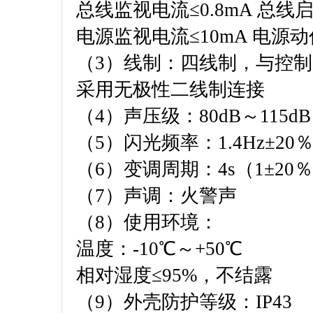
总线监视电流≤0.8mA 总线启
电源监视电流≤10mA 电源动
（3）线制：四线制，与控
采用无极性二线制连接
（4）声压级：80dB～115
（5）闪光频率：1.4Hz±20
（6）变调周期：4s（1±20
（7）声调：火警声
（8）使用环境：
温度：-10℃～+50℃
相对湿度≤95%，不结露
（9）外壳防护等级：IP43