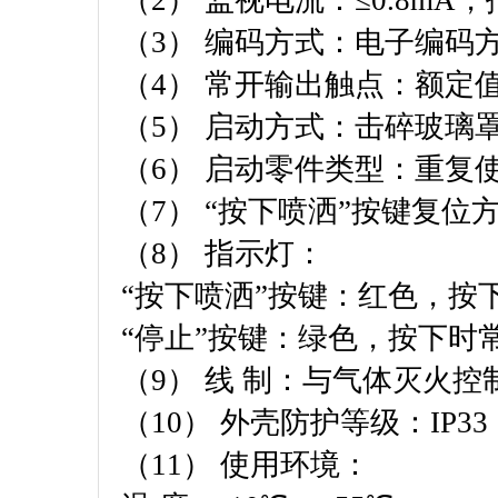
（2） 监视电流：≤0.8mA，
（3） 编码方式：电子编码方
（4） 常开输出触点：额定值DC
（5） 启动方式：击碎玻璃
（6） 启动零件类型：重复
（7） “按下喷洒”按键复
（8） 指示灯：
“按下喷洒”按键：红色，按
“停止”按键：绿色，按下时
（9） 线 制：与气体灭火
（10） 外壳防护等级：IP33
（11） 使用环境：