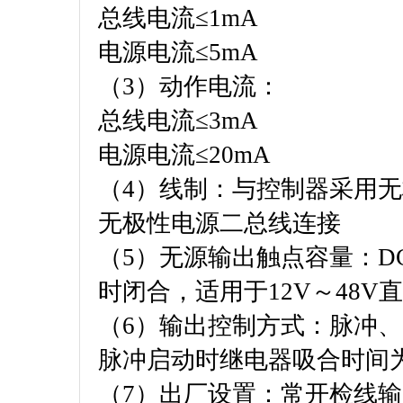
总线电流≤1mA
电源电流≤5mA
（3）动作电流：
总线电流≤3mA
电源电流≤20mA
（4）线制：与控制器采用无
无极性电源二总线连接
（5）无源输出触点容量：DC
时闭合，适用于12V～48V
（6）输出控制方式：脉冲
脉冲启动时继电器吸合时间为
（7）出厂设置：常开检线