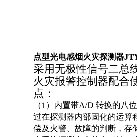
点型光电感烟火灾探测器JTY-
采用无极性信号二总
火灾报警控制器配合
点：
（1）内置带A/D 转换的
过在探测器内部固化的运算
偿及火警、故障的判断，存