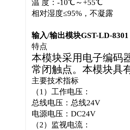
温 度：-10℃～+55℃
相对湿度≤95%，不凝露
输入/输出模块GST-LD-8301
特点
本模块采用电子编码
常闭触点。本模块具
主要技术指标
（1）工作电压：
总线电压：总线24V
电源电压：DC24V
（2）监视电流：