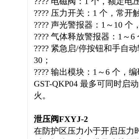
???? 电磁阀：1 个，额定电
???? 压力开关：1 个，常
???? 声光警报器：1～10 
???? 气体释放警报器：1～
???? 紧急启/停按钮和手自
30；
???? 输出模块：1～6 个，
GST-QKP04 最多可同
火。
泄压阀FXYJ-2
在防护区压力小于开启压力