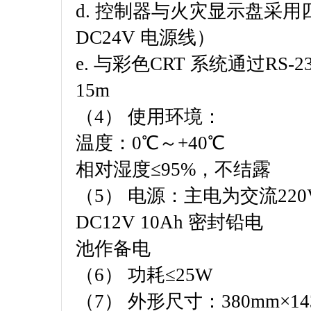
d. 控制器与火灾显示盘采
DC24V 电源线）
e. 与彩色CRT 系统通过R
15m
（4） 使用环境：
温度：0℃～+40℃
相对湿度≤95%，不结露
（5） 电源：主电为交流220
DC12V 10Ah 密封铅电
池作备电
（6） 功耗≤25W
（7） 外形尺寸：380mm×14