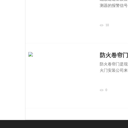
测器的报警信号
10
防火卷帘
防火卷帘门是现
火门安装公司来
0