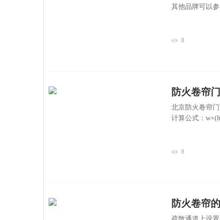
其他品牌可以参
8
防火卷帘
北京防火卷帘门
计算公式：w×(
8
防火卷帘
疏散通道上设置