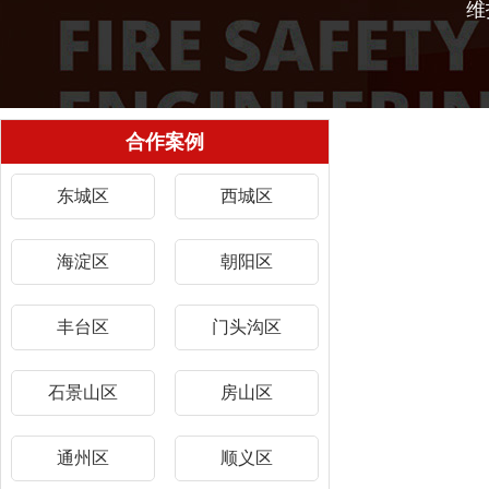
维
合作案例
东城区
西城区
海淀区
朝阳区
丰台区
门头沟区
石景山区
房山区
通州区
顺义区