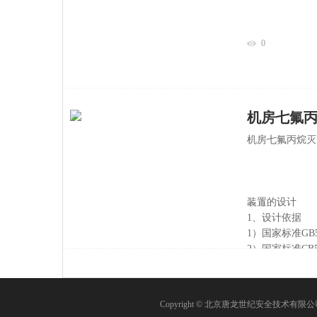
0
机房七氟
机房七氟丙烷灭
装置的设计
0
1、设计依据
1）国家标准GB
2）国家标准CB50
Copyright © 北京唐龙世纪安全技术有限