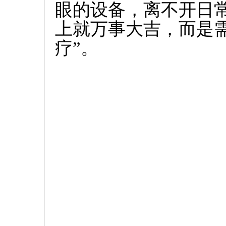
眼的设备，离不开日
上就万事大吉，而是需
疗”。