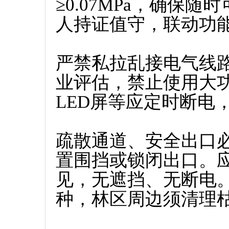
≥0.07MPa，确保
人持证值守，联动功
严禁私拉乱接电气线
业评估，禁止使用大
LED屏等应定时断电
疏散通道、安全出口
置围挡或锁闭出口。
见，无遮挡、无断电
种，林区周边须清理